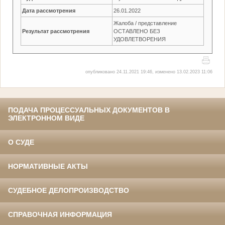
Дата рассмотрения
26.01.2022
Жалоба / представление
Результат рассмотрения
ОСТАВЛЕНО БЕЗ
УДОВЛЕТВОРЕНИЯ
опубликовано 24.11.2021 19:46, изменено 13.02.2023 11:06
ПОДАЧА ПРОЦЕССУАЛЬНЫХ ДОКУМЕНТОВ В
ЭЛЕКТРОННОМ ВИДЕ
О СУДЕ
НОРМАТИВНЫЕ АКТЫ
СУДЕБНОЕ ДЕЛОПРОИЗВОДСТВО
СПРАВОЧНАЯ ИНФОРМАЦИЯ