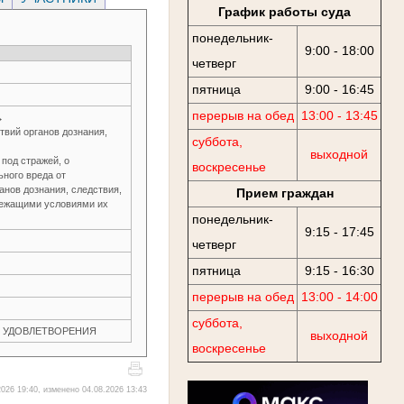
График работы суда
понедельник-
9:00 - 18:00
четверг
пятница
9:00 - 16:45
перерыв на обед
13:00 - 13:45
→
вий органов дознания,
суббота,
выходной
под стражей, о
воскресенье
ного вреда от
нов дознания, следствия,
Прием граждан
длежащими условиями их
понедельник-
9:15 - 17:45
четверг
пятница
9:15 - 16:30
перерыв на обед
13:00 - 14:00
суббота,
ЕЗ УДОВЛЕТВОРЕНИЯ
выходной
воскресенье
026 19:40, изменено 04.08.2026 13:43