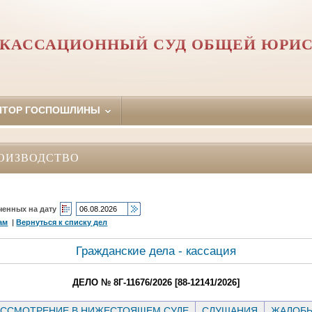
 КАССАЦИОННЫЙ СУД ОБЩЕЙ ЮРИ
ЯТОР ГОСПОШЛИНЫ
ОИЗВОДСТВО
ченных на дату
ам
|
Вернуться к списку дел
Гражданские дела - кассация
ДЕЛО № 8Г-11676/2026 [88-12141/2026]
ССМОТРЕНИЕ В НИЖЕСТОЯЩЕМ СУДЕ
СЛУШАНИЯ
ЖАЛОБ