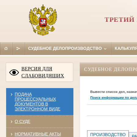
ТРЕТИЙ
СУДЕБНОЕ ДЕЛОПРОИЗВОДСТВО
КАЛЬКУЛ
ВЕРСИЯ ДЛЯ
СУДЕБНОЕ ДЕЛОПР
СЛАБОВИДЯЩИХ
Вывести список дел, назна
ПОДАЧА
Поиск информации по дел
ПРОЦЕССУАЛЬНЫХ
ДОКУМЕНТОВ В
ЭЛЕКТРОННОМ ВИДЕ
О СУДЕ
НОРМАТИВНЫЕ АКТЫ
ПРОИЗВОДСТВО
РА