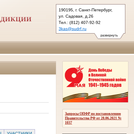
190195, г. Санкт-Петербург,
ул. Садовая, д.26
СДИКЦИИ
Тел.: (812) 407-92-92
3kas@sudrf.ru
развернуть
Запросы ОПФР по постановлению
Правительства РФ от 28.06.2021 №
1037
Ы
УЧАСТНИКИ