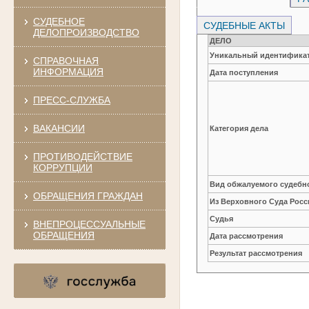
СУДЕБНОЕ
СУДЕБНЫЕ АКТЫ
ДЕЛОПРОИЗВОДСТВО
ДЕЛО
Уникальный идентификат
СПРАВОЧНАЯ
ИНФОРМАЦИЯ
Дата поступления
ПРЕСС-СЛУЖБА
ВАКАНСИИ
Категория дела
ПРОТИВОДЕЙСТВИЕ
КОРРУПЦИИ
Вид обжалуемого судебно
ОБРАЩЕНИЯ ГРАЖДАН
Из Верховного Суда Рос
Судья
ВНЕПРОЦЕССУАЛЬНЫЕ
ОБРАЩЕНИЯ
Дата рассмотрения
Результат рассмотрения