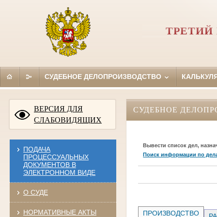
ТРЕТИЙ
СУДЕБНОЕ ДЕЛОПРОИЗВОДСТВО
КАЛЬКУЛ
ВЕРСИЯ ДЛЯ
СУДЕБНОЕ ДЕЛОПР
СЛАБОВИДЯЩИХ
Вывести список дел, назна
ПОДАЧА
Поиск информации по дел
ПРОЦЕССУАЛЬНЫХ
ДОКУМЕНТОВ В
ЭЛЕКТРОННОМ ВИДЕ
О СУДЕ
НОРМАТИВНЫЕ АКТЫ
ПРОИЗВОДСТВО
РА