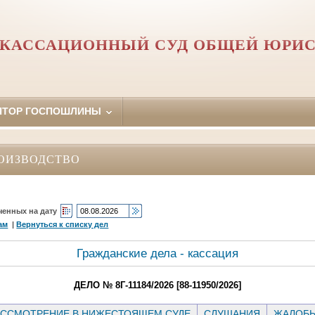
 КАССАЦИОННЫЙ СУД ОБЩЕЙ ЮРИ
ЯТОР ГОСПОШЛИНЫ
ОИЗВОДСТВО
ченных на дату
ам
|
Вернуться к списку дел
Гражданские дела - кассация
ДЕЛО № 8Г-11184/2026 [88-11950/2026]
ССМОТРЕНИЕ В НИЖЕСТОЯЩЕМ СУДЕ
СЛУШАНИЯ
ЖАЛОБ