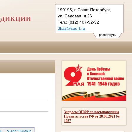
190195, г. Санкт-Петербург,
ул. Садовая, д.26
СДИКЦИИ
Тел.: (812) 407-92-92
3kas@sudrf.ru
развернуть
Запросы ОПФР по постановлению
Правительства РФ от 28.06.2021 №
1037
Ы
УЧАСТНИКИ