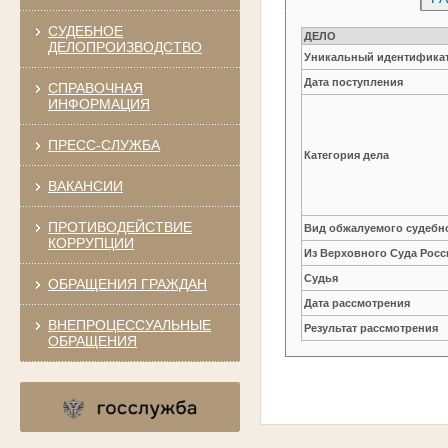
СУДЕБНОЕ
ДЕЛО
ДЕЛОПРОИЗВОДСТВО
Уникальный идентификат
Дата поступления
СПРАВОЧНАЯ
ИНФОРМАЦИЯ
ПРЕСС-СЛУЖБА
Категория дела
ВАКАНСИИ
ПРОТИВОДЕЙСТВИЕ
Вид обжалуемого судебно
КОРРУПЦИИ
Из Верховного Суда Рос
Судья
ОБРАЩЕНИЯ ГРАЖДАН
Дата рассмотрения
ВНЕПРОЦЕССУАЛЬНЫЕ
Результат рассмотрения
ОБРАЩЕНИЯ