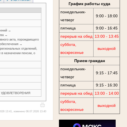
График работы суда
понедельник-
9:00 - 18:00
четверг
пятница
9:00 - 16:45
шений →
тва →
перерыв на обед
13:00 - 13:45
вного акта, порождающего
 обеспечения →
суббота,
выходной
о региональных отделений,
воскресенье
 в назначении пенсии, о
Прием граждан
понедельник-
9:15 - 17:45
четверг
пятница
9:15 - 16:30
перерыв на обед
13:00 - 14:00
ЕЗ УДОВЛЕТВОРЕНИЯ
суббота,
выходной
воскресенье
026 13:41, изменено 08.07.2026 13:40