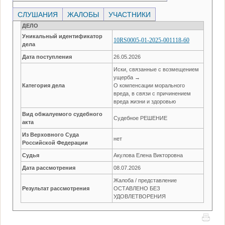
СЛУШАНИЯ
ЖАЛОБЫ
УЧАСТНИКИ
ДЕЛО
Уникальный идентификатор
10RS0005-01-2025-001118-60
дела
Дата поступления
26.05.2026
Иски, связанные с возмещением
ущерба →
Категория дела
О компенсации морального
вреда, в связи с причинением
вреда жизни и здоровью
Вид обжалуемого судебного
Судебное РЕШЕНИЕ
акта
Из Верховного Суда
нет
Российской Федерации
Судья
Акулова Елена Викторовна
Дата рассмотрения
08.07.2026
Жалоба / представление
Результат рассмотрения
ОСТАВЛЕНО БЕЗ
УДОВЛЕТВОРЕНИЯ