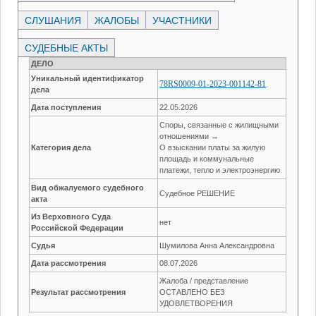
СЛУШАНИЯ
ЖАЛОБЫ
УЧАСТНИКИ
СУДЕБНЫЕ АКТЫ
ДЕЛО
Уникальный идентификатор
78RS0009-01-2023-001142-81
дела
Дата поступления
22.05.2026
Споры, связанные с жилищными
отношениями →
Категория дела
О взыскании платы за жилую
площадь и коммунальные
платежи, тепло и электроэнергию
Вид обжалуемого судебного
Судебное РЕШЕНИЕ
акта
Из Верховного Суда
нет
Российской Федерации
Судья
Шумилова Анна Александровна
Дата рассмотрения
08.07.2026
Жалоба / представление
Результат рассмотрения
ОСТАВЛЕНО БЕЗ
УДОВЛЕТВОРЕНИЯ