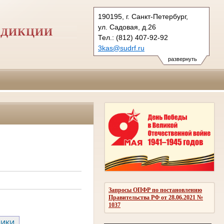
190195, г. Санкт-Петербург,
ул. Садовая, д.26
СДИКЦИИ
Тел.: (812) 407-92-92
3kas@sudrf.ru
развернуть
Запросы ОПФР по постановлению
Правительства РФ от 28.06.2021 №
1037
НИКИ