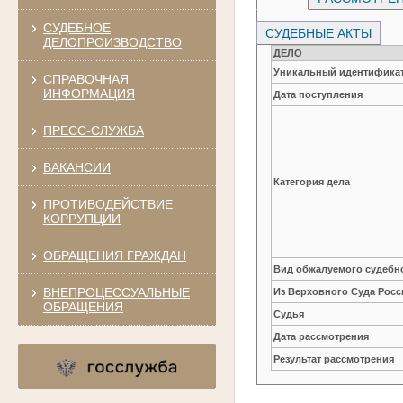
СУДЕБНОЕ
СУДЕБНЫЕ АКТЫ
ДЕЛОПРОИЗВОДСТВО
ДЕЛО
Уникальный идентификат
СПРАВОЧНАЯ
ИНФОРМАЦИЯ
Дата поступления
ПРЕСС-СЛУЖБА
ВАКАНСИИ
Категория дела
ПРОТИВОДЕЙСТВИЕ
КОРРУПЦИИ
ОБРАЩЕНИЯ ГРАЖДАН
Вид обжалуемого судебно
ВНЕПРОЦЕССУАЛЬНЫЕ
Из Верховного Суда Рос
ОБРАЩЕНИЯ
Судья
Дата рассмотрения
Результат рассмотрения