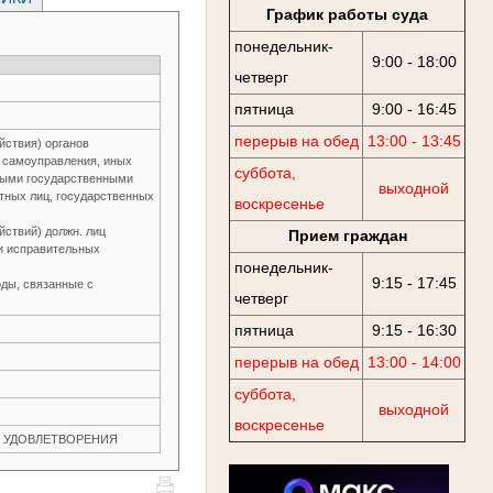
График работы суда
понедельник-
9:00 - 18:00
четверг
пятница
9:00 - 16:45
перерыв на обед
13:00 - 13:45
йствия) органов
о самоуправления, иных
суббота,
ьными государственными
выходной
тных лиц, государственных
воскресенье
йствий) должн. лиц
Прием граждан
и исправительных
понедельник-
9:15 - 17:45
ды, связанные с
четверг
пятница
9:15 - 16:30
перерыв на обед
13:00 - 14:00
суббота,
выходной
воскресенье
ЕЗ УДОВЛЕТВОРЕНИЯ