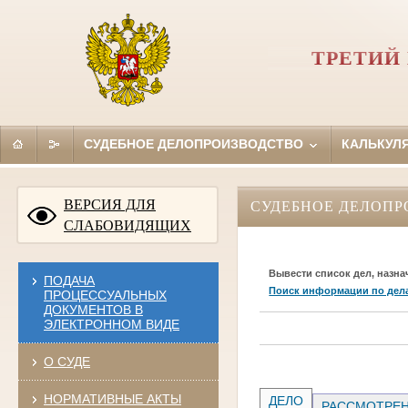
ТРЕТИЙ
СУДЕБНОЕ ДЕЛОПРОИЗВОДСТВО
КАЛЬКУЛ
ВЕРСИЯ ДЛЯ
СУДЕБНОЕ ДЕЛОПР
СЛАБОВИДЯЩИХ
Вывести список дел, назна
ПОДАЧА
Поиск информации по дел
ПРОЦЕССУАЛЬНЫХ
ДОКУМЕНТОВ В
ЭЛЕКТРОННОМ ВИДЕ
О СУДЕ
НОРМАТИВНЫЕ АКТЫ
ДЕЛО
РАССМОТРЕН