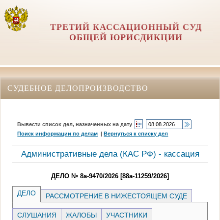
ТРЕТИЙ КАССАЦИОННЫЙ СУД
ОБЩЕЙ ЮРИСДИКЦИИ
СУДЕБНОЕ ДЕЛОПРОИЗВОДСТВО
Вывести список дел, назначенных на дату
Поиск информации по делам
|
Вернуться к списку дел
Административные дела (КАC РФ) - кассация
ДЕЛО № 8а-9470/2026 [88а-11259/2026]
ДЕЛО
РАССМОТРЕНИЕ В НИЖЕСТОЯЩЕМ СУДЕ
СЛУШАНИЯ
ЖАЛОБЫ
УЧАСТНИКИ