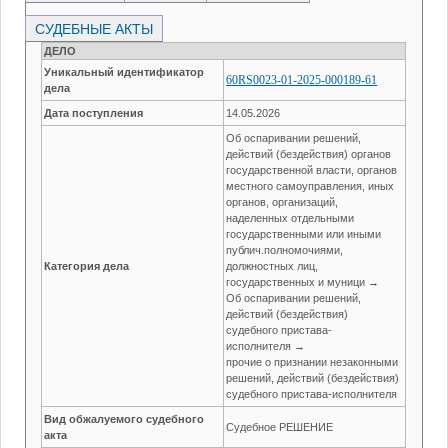
СУДЕБНЫЕ АКТЫ
ДЕЛО
Уникальный идентификатор
60RS0023-01-2025-000189-61
дела
Дата поступления
14.05.2026
Об оспаривании решений,
действий (бездействия) органов
государственной власти, органов
местного самоуправления, иных
органов, организаций,
наделенных отдельными
государственными или иными
публич.полномочиями,
Категория дела
должностных лиц,
государственных и муници →
Об оспаривании решений,
действий (бездействия)
судебного пристава-
исполнителя →
прочие о признании незаконными
решений, действий (бездействия)
судебного пристава-исполнителя
Вид обжалуемого судебного
Судебное РЕШЕНИЕ
акта