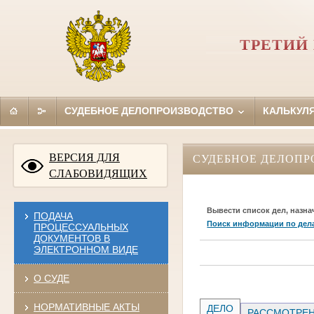
ТРЕТИЙ
СУДЕБНОЕ ДЕЛОПРОИЗВОДСТВО
КАЛЬКУЛ
ВЕРСИЯ ДЛЯ
СУДЕБНОЕ ДЕЛОПР
СЛАБОВИДЯЩИХ
Вывести список дел, назна
ПОДАЧА
Поиск информации по дел
ПРОЦЕССУАЛЬНЫХ
ДОКУМЕНТОВ В
ЭЛЕКТРОННОМ ВИДЕ
О СУДЕ
НОРМАТИВНЫЕ АКТЫ
ДЕЛО
РАССМОТРЕН