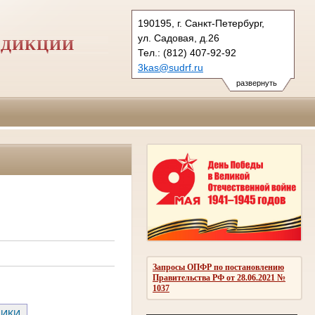
190195, г. Санкт-Петербург,
ул. Садовая, д.26
СДИКЦИИ
Тел.: (812) 407-92-92
3kas@sudrf.ru
развернуть
Запросы ОПФР по постановлению
Правительства РФ от 28.06.2021 №
1037
НИКИ