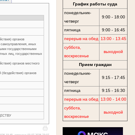
График работы суда
понедельник-
9:00 - 18:00
четверг
пятница
9:00 - 16:45
перерыв на обед
13:00 - 13:45
йствия) органов
о самоуправления, иных
суббота,
ьными государственными
выходной
тных лиц, государственных
воскресенье
йствия) органов местного
Прием граждан
понедельник-
 (бездействия) органов
9:15 - 17:45
четверг
пятница
9:15 - 16:30
перерыв на обед
13:00 - 14:00
суббота,
выходной
ЩЕСТВУ
воскресенье
026 19:45, изменено 03.07.2026 23:07