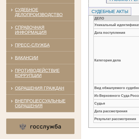
СУДЕБНОЕ
СУДЕБНЫЕ АКТЫ
ДЕЛОПРОИЗВОДСТВО
ДЕЛО
Уникальный идентификат
СПРАВОЧНАЯ
ИНФОРМАЦИЯ
Дата поступления
ПРЕСС-СЛУЖБА
ВАКАНСИИ
Категория дела
ПРОТИВОДЕЙСТВИЕ
КОРРУПЦИИ
ОБРАЩЕНИЯ ГРАЖДАН
Вид обжалуемого судебно
Из Верховного Суда Рос
ВНЕПРОЦЕССУАЛЬНЫЕ
Судья
ОБРАЩЕНИЯ
Дата рассмотрения
Результат рассмотрения