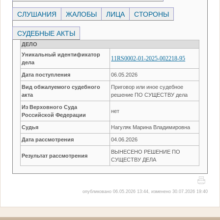
СЛУШАНИЯ
ЖАЛОБЫ
ЛИЦА
СТОРОНЫ
СУДЕБНЫЕ АКТЫ
ДЕЛО
Уникальный идентификатор
11RS0002-01-2025-002218-95
дела
Дата поступления
06.05.2026
Вид обжалуемого судебного
Приговор или иное судебное
акта
решение ПО СУЩЕСТВУ дела
Из Верховного Суда
нет
Российской Федерации
Судья
Нагуляк Марина Владимировна
Дата рассмотрения
04.06.2026
ВЫНЕСЕНО РЕШЕНИЕ ПО
Результат рассмотрения
СУЩЕСТВУ ДЕЛА
опубликовано 06.05.2026 13:44, изменено 30.07.2026 19:40