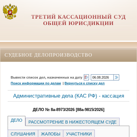
ТРЕТИЙ КАССАЦИОННЫЙ СУД
ОБЩЕЙ ЮРИСДИКЦИИ
СУДЕБНОЕ ДЕЛОПРОИЗВОДСТВО
Вывести список дел, назначенных на дату
Поиск информации по делам
|
Вернуться к списку дел
Административные дела (КАC РФ) - кассация
ДЕЛО № 8а-8973/2026 [88а-9815/2026]
ДЕЛО
РАССМОТРЕНИЕ В НИЖЕСТОЯЩЕМ СУДЕ
СЛУШАНИЯ
ЖАЛОБЫ
УЧАСТНИКИ