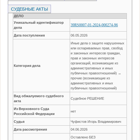
СУДЕБНЫЕ АКТЫ
ДЕЛО
Уникальный идентификатор
39RS0007-01-2024-000274-96
дела
Дата поступления
06.05.2026
Иные дела о защите нарушенных
или оспариваемых прав, свобод
и законных интересов граждан,
прав и законных интересов
организаций, возникающие из
Категория дела
административных и иных
публичных правоотношений) →
прочие (возникающие из
административных и иных
публичных правоотношений)
Вид обжалуемого судебного
Судебное РЕШЕНИЕ
акта
Из Верховного Суда
нет
Российской Федерации
Судья
Чуфистов Игорь Владимирович
Дата рассмотрения
04.06.2026
Оставлено БЕЗ