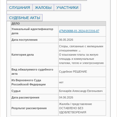
СЛУШАНИЯ
ЖАЛОБЫ
УЧАСТНИКИ
СУДЕБНЫЕ АКТЫ
ДЕЛО
Уникальный идентификатор
47MS0088-01-2024-013316-07
дела
Дата поступления
06.05.2026
Споры, связанные с жилищными
отношениями →
Категория дела
О взыскании платы за жилую
площадь и коммунальные
платежи, тепло и электроэнергию
Вид обжалуемого судебного
Судебное РЕШЕНИЕ
акта
Из Верховного Суда
нет
Российской Федерации
Судья
Бочкарёв Александр Евгеньевич
Дата рассмотрения
04.06.2026
Жалоба / представление
Результат рассмотрения
ОСТАВЛЕНО БЕЗ
УДОВЛЕТВОРЕНИЯ