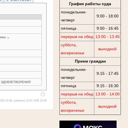
График работы суда
понедельник-
9:00 - 18:00
четверг
пятница
9:00 - 16:45
перерыв на обед
13:00 - 13:45
иями →
суббота,
выходной
воскресенье
Прием граждан
понедельник-
9:15 - 17:45
четверг
ЕЗ УДОВЛЕТВОРЕНИЯ
пятница
9:15 - 16:30
перерыв на обед
13:00 - 14:00
026 19:46, изменено 15.07.2026 23:06
суббота,
выходной
воскресенье