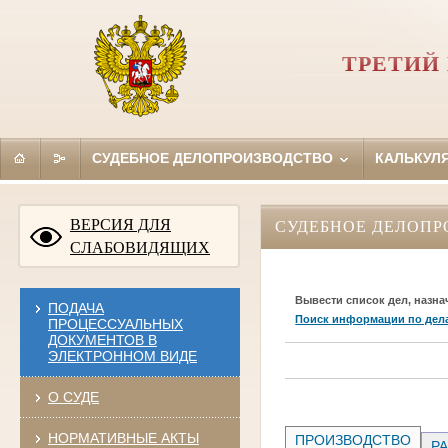
ТРЕТИЙ
СУДЕБНОЕ ДЕЛОПРОИЗВОДСТВО
КАЛЬКУЛ
ВЕРСИЯ ДЛЯ
СУДЕБНОЕ ДЕЛОПР
СЛАБОВИДЯЩИХ
Вывести список дел, назна
ПОДАЧА
Поиск информации по дел
ПРОЦЕССУАЛЬНЫХ
ДОКУМЕНТОВ В
ЭЛЕКТРОННОМ ВИДЕ
О СУДЕ
НОРМАТИВНЫЕ АКТЫ
ПРОИЗВОДСТВО
РА