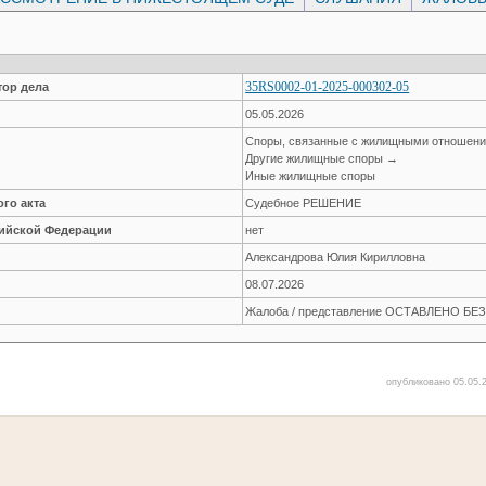
35RS0002-01-2025-000302-05
ор дела
05.05.2026
Споры, связанные с жилищными отношен
Другие жилищные споры →
Иные жилищные споры
го акта
Судебное РЕШЕНИЕ
сийской Федерации
нет
Александрова Юлия Кирилловна
08.07.2026
Жалоба / представление ОСТАВЛЕНО Б
опубликовано 05.05.2