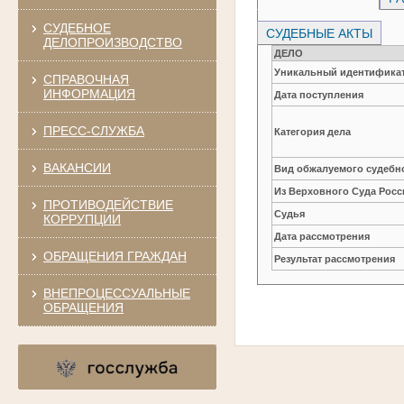
СУДЕБНОЕ
СУДЕБНЫЕ АКТЫ
ДЕЛОПРОИЗВОДСТВО
ДЕЛО
Уникальный идентификат
СПРАВОЧНАЯ
ИНФОРМАЦИЯ
Дата поступления
ПРЕСС-СЛУЖБА
Категория дела
ВАКАНСИИ
Вид обжалуемого судебно
Из Верховного Суда Рос
ПРОТИВОДЕЙСТВИЕ
Судья
КОРРУПЦИИ
Дата рассмотрения
ОБРАЩЕНИЯ ГРАЖДАН
Результат рассмотрения
ВНЕПРОЦЕССУАЛЬНЫЕ
ОБРАЩЕНИЯ