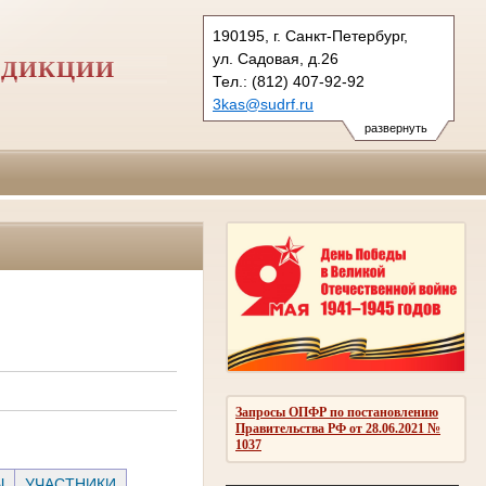
190195, г. Санкт-Петербург,
ул. Садовая, д.26
СДИКЦИИ
Тел.: (812) 407-92-92
3kas@sudrf.ru
развернуть
Запросы ОПФР по постановлению
Правительства РФ от 28.06.2021 №
1037
Ы
УЧАСТНИКИ