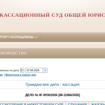
 КАССАЦИОННЫЙ СУД ОБЩЕЙ ЮРИ
ЯТОР ГОСПОШЛИНЫ
ОИЗВОДСТВО
ченных на дату
ам
|
Вернуться к списку дел
Гражданские дела - кассация
ДЕЛО № 8Г-8930/2026 [88-11066/2026]
ССМОТРЕНИЕ В НИЖЕСТОЯЩЕМ СУДЕ
СЛУШАНИЯ
ЖАЛОБ