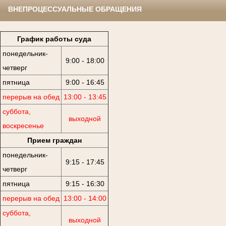
ВНЕПРОЦЕССУАЛЬНЫЕ ОБРАЩЕНИЯ
График работы суда
понедельник-
9:00 - 18:00
четверг
пятница
9:00 - 16:45
перерыв на обед
13:00 - 13:45
суббота,
выходной
воскресенье
Прием граждан
понедельник-
9:15 - 17:45
четверг
пятница
9:15 - 16:30
перерыв на обед
13:00 - 14:00
суббота,
выходной