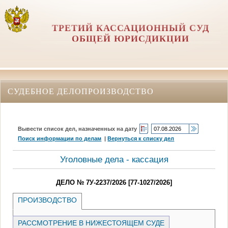
ТРЕТИЙ КАССАЦИОННЫЙ СУД
ОБЩЕЙ ЮРИСДИКЦИИ
СУДЕБНОЕ ДЕЛОПРОИЗВОДСТВО
Вывести список дел, назначенных на дату
Поиск информации по делам
|
Вернуться к списку дел
Уголовные дела - кассация
ДЕЛО № 7У-2237/2026 [77-1027/2026]
ПРОИЗВОДСТВО
РАССМОТРЕНИЕ В НИЖЕСТОЯЩЕМ СУДЕ