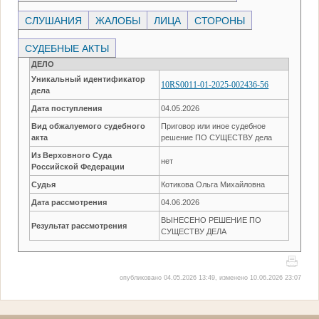
СЛУШАНИЯ
ЖАЛОБЫ
ЛИЦА
СТОРОНЫ
СУДЕБНЫЕ АКТЫ
ДЕЛО
Уникальный идентификатор
10RS0011-01-2025-002436-56
дела
Дата поступления
04.05.2026
Вид обжалуемого судебного
Приговор или иное судебное
акта
решение ПО СУЩЕСТВУ дела
Из Верховного Суда
нет
Российской Федерации
Судья
Котикова Ольга Михайловна
Дата рассмотрения
04.06.2026
ВЫНЕСЕНО РЕШЕНИЕ ПО
Результат рассмотрения
СУЩЕСТВУ ДЕЛА
опубликовано 04.05.2026 13:49, изменено 10.06.2026 23:07