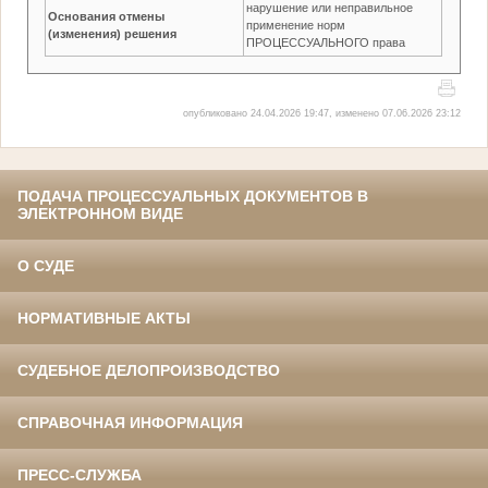
нарушение или неправильное
Основания отмены
применение норм
(изменения) решения
ПРОЦЕССУАЛЬНОГО права
опубликовано 24.04.2026 19:47, изменено 07.06.2026 23:12
ПОДАЧА ПРОЦЕССУАЛЬНЫХ ДОКУМЕНТОВ В
ЭЛЕКТРОННОМ ВИДЕ
О СУДЕ
НОРМАТИВНЫЕ АКТЫ
СУДЕБНОЕ ДЕЛОПРОИЗВОДСТВО
СПРАВОЧНАЯ ИНФОРМАЦИЯ
ПРЕСС-СЛУЖБА