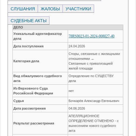
СЛУШАНИЯ
ЖАЛОБЫ
УЧАСТНИКИ
СУДЕБНЫЕ АКТЫ
ДЕЛО
Уникальный идентификатор
78RS0023-01-2024-008027-40
дела
Дата поступления
24.04.2026
Споры, связанные с жилищными
отношениями →
Категория дела
Связанные с приватизацией
жилой площади
Вид обжалуемого судебного
Определение по СУЩЕСТВУ
акта
дела
Из Верховного Суда
нет
Российской Федерации
Судья
Бочкарёв Александр Евгеньевич
Дата рассмотрения
04.06.2026
АПЕЛЛЯЦИОННОЕ
ОПРЕДЕЛЕНИЕ ОТМЕНЕНО - с
Результат рассмотрения
вынесением нового судебного
акта