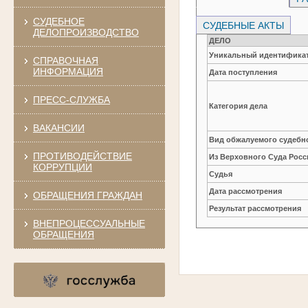
СУДЕБНОЕ
СУДЕБНЫЕ АКТЫ
ДЕЛОПРОИЗВОДСТВО
ДЕЛО
Уникальный идентификат
СПРАВОЧНАЯ
ИНФОРМАЦИЯ
Дата поступления
ПРЕСС-СЛУЖБА
Категория дела
ВАКАНСИИ
Вид обжалуемого судебно
ПРОТИВОДЕЙСТВИЕ
Из Верховного Суда Рос
КОРРУПЦИИ
Судья
Дата рассмотрения
ОБРАЩЕНИЯ ГРАЖДАН
Результат рассмотрения
ВНЕПРОЦЕССУАЛЬНЫЕ
ОБРАЩЕНИЯ