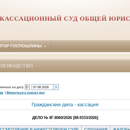
 КАССАЦИОННЫЙ СУД ОБЩЕЙ ЮРИ
ЯТОР ГОСПОШЛИНЫ
ОИЗВОДСТВО
ченных на дату
ам
|
Вернуться к списку дел
Гражданские дела - кассация
ДЕЛО № 8Г-8060/2026 [88-9333/2026]
ССМОТРЕНИЕ В НИЖЕСТОЯЩЕМ СУДЕ
СЛУШАНИЯ
ЖАЛОБ