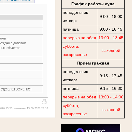
График работы суда
понедельник-
9:00 - 18:00
четверг
пятница
9:00 - 16:45
перерыв на обед
13:00 - 13:45
иями →
раждан в долевом
суббота,
иных объектов
выходной
воскресенье
Прием граждан
понедельник-
9:15 - 17:45
четверг
пятница
9:15 - 16:30
ЕЗ УДОВЛЕТВОРЕНИЯ
перерыв на обед
13:00 - 14:00
суббота,
026 13:50, изменено 15.06.2026 23:18
выходной
воскресенье