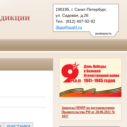
190195, г. Санкт-Петербург,
ул. Садовая, д.26
СДИКЦИИ
Тел.: (812) 407-92-92
3kas@sudrf.ru
развернуть
Запросы ОПФР по постановлению
Правительства РФ от 28.06.2021 №
1037
Ы
УЧАСТНИКИ