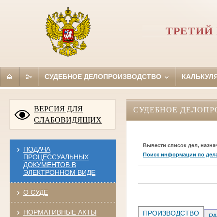
ТРЕТИЙ
СУДЕБНОЕ ДЕЛОПРОИЗВОДСТВО
КАЛЬКУЛ
ВЕРСИЯ ДЛЯ
СУДЕБНОЕ ДЕЛОПР
СЛАБОВИДЯЩИХ
Вывести список дел, назна
ПОДАЧА
Поиск информации по дел
ПРОЦЕССУАЛЬНЫХ
ДОКУМЕНТОВ В
ЭЛЕКТРОННОМ ВИДЕ
О СУДЕ
НОРМАТИВНЫЕ АКТЫ
ПРОИЗВОДСТВО
РА