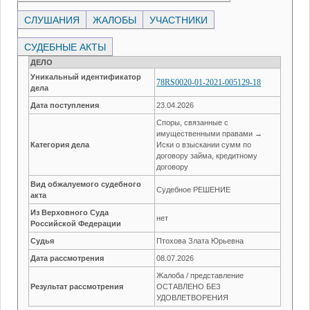
СЛУШАНИЯ
ЖАЛОБЫ
УЧАСТНИКИ
СУДЕБНЫЕ АКТЫ
ДЕЛО
Уникальный идентификатор
78RS0020-01-2021-005129-18
дела
Дата поступления
23.04.2026
Споры, связанные с
имущественными правами →
Категория дела
Иски о взыскании сумм по
договору займа, кредитному
договору
Вид обжалуемого судебного
Судебное РЕШЕНИЕ
акта
Из Верховного Суда
нет
Российской Федерации
Судья
Птохова Злата Юрьевна
Дата рассмотрения
08.07.2026
Жалоба / представление
Результат рассмотрения
ОСТАВЛЕНО БЕЗ
УДОВЛЕТВОРЕНИЯ