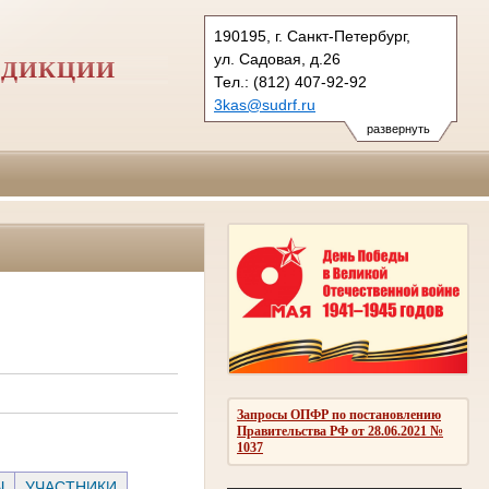
190195, г. Санкт-Петербург,
ул. Садовая, д.26
СДИКЦИИ
Тел.: (812) 407-92-92
3kas@sudrf.ru
развернуть
Запросы ОПФР по постановлению
Правительства РФ от 28.06.2021 №
1037
Ы
УЧАСТНИКИ