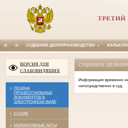
ТРЕТИЙ
СУДЕБНОЕ ДЕЛОПРОИЗВОДСТВО
КАЛЬКУЛ
ВЕРСИЯ ДЛЯ
СУДЕБНОЕ ДЕЛОПР
СЛАБОВИДЯЩИХ
Информация временно нед
непосредственно в суд.
ПОДАЧА
ПРОЦЕССУАЛЬНЫХ
ДОКУМЕНТОВ В
ЭЛЕКТРОННОМ ВИДЕ
О СУДЕ
НОРМАТИВНЫЕ АКТЫ