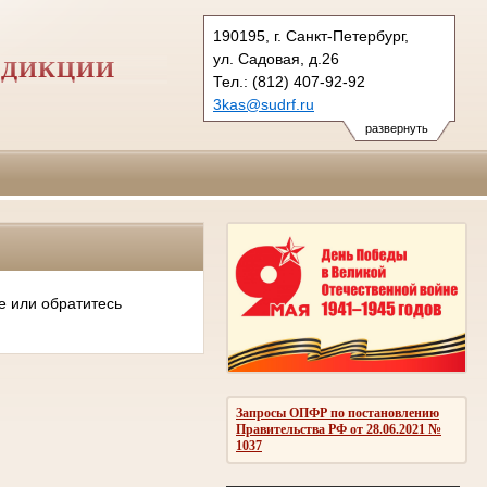
190195, г. Санкт-Петербург,
ул. Садовая, д.26
СДИКЦИИ
Тел.: (812) 407-92-92
3kas@sudrf.ru
развернуть
е или обратитесь
Запросы ОПФР по постановлению
Правительства РФ от 28.06.2021 №
1037