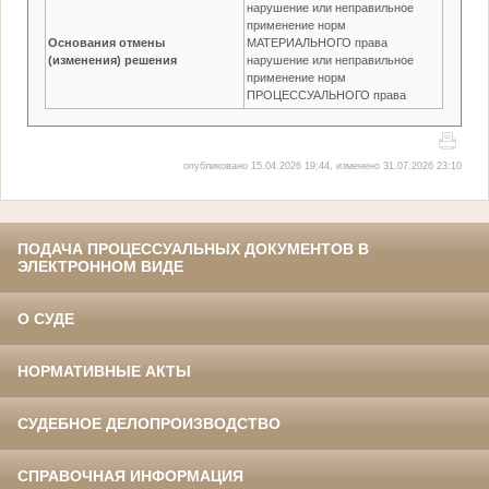
нарушение или неправильное
применение норм
Основания отмены
МАТЕРИАЛЬНОГО права
(изменения) решения
нарушение или неправильное
применение норм
ПРОЦЕССУАЛЬНОГО права
опубликовано 15.04.2026 19:44, изменено 31.07.2026 23:10
ПОДАЧА ПРОЦЕССУАЛЬНЫХ ДОКУМЕНТОВ В
ЭЛЕКТРОННОМ ВИДЕ
О СУДЕ
НОРМАТИВНЫЕ АКТЫ
СУДЕБНОЕ ДЕЛОПРОИЗВОДСТВО
СПРАВОЧНАЯ ИНФОРМАЦИЯ