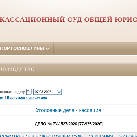
 КАССАЦИОННЫЙ СУД ОБЩЕЙ ЮРИ
ЯТОР ГОСПОШЛИНЫ
ОИЗВОДСТВО
ченных на дату
ам
|
Вернуться к списку дел
Уголовные дела - кассация
ДЕЛО № 7У-1527/2026 [77-935/2026]
ССМОТРЕНИЕ В НИЖЕСТОЯЩЕМ СУДЕ
СЛУШАНИЯ
ЖАЛОБ