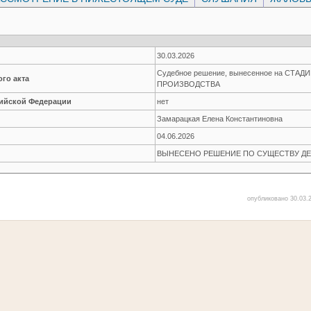
30.03.2026
Судебное решение, вынесенное на СТА
го акта
ПРОИЗВОДСТВА
сийской Федерации
нет
Замарацкая Елена Константиновна
04.06.2026
ВЫНЕСЕНО РЕШЕНИЕ ПО СУЩЕСТВУ ДЕ
опубликовано 30.03.2