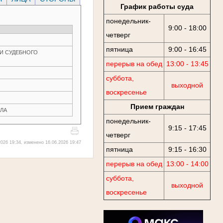
График работы суда
понедельник-
9:00 - 18:00
четверг
пятница
9:00 - 16:45
ДИИ СУДЕБНОГО
перерыв на обед
13:00 - 13:45
суббота,
выходной
воскресенье
Прием граждан
ЛА
понедельник-
9:15 - 17:45
четверг
026 19:34, изменено 16.06.2026 19:47
пятница
9:15 - 16:30
перерыв на обед
13:00 - 14:00
суббота,
выходной
воскресенье