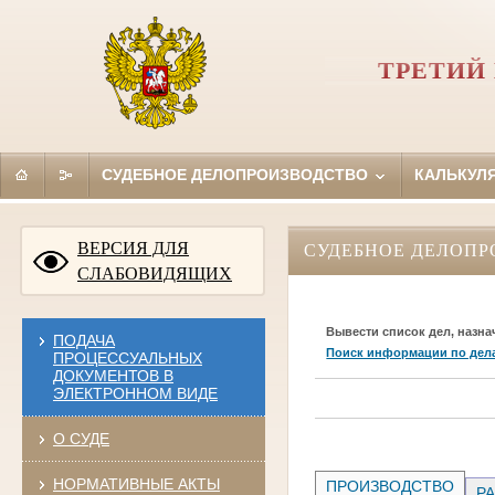
ТРЕТИЙ
СУДЕБНОЕ ДЕЛОПРОИЗВОДСТВО
КАЛЬКУЛ
ВЕРСИЯ ДЛЯ
СУДЕБНОЕ ДЕЛОПР
СЛАБОВИДЯЩИХ
Вывести список дел, назна
ПОДАЧА
Поиск информации по дел
ПРОЦЕССУАЛЬНЫХ
ДОКУМЕНТОВ В
ЭЛЕКТРОННОМ ВИДЕ
О СУДЕ
НОРМАТИВНЫЕ АКТЫ
ПРОИЗВОДСТВО
РА