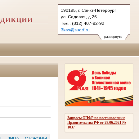
190195, г. Санкт-Петербург,
ул. Садовая, д.26
СДИКЦИИ
Тел.: (812) 407-92-92
3kas@sudrf.ru
развернуть
Запросы ОПФР по постановлению
Правительства РФ от 28.06.2021 №
1037
Ы
ЛИЦА
СТОРОНЫ