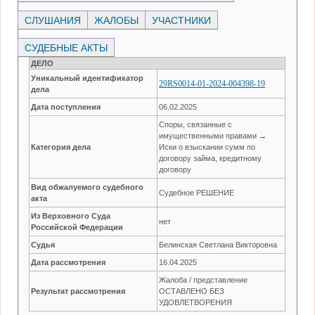
СЛУШАНИЯ
ЖАЛОБЫ
УЧАСТНИКИ
СУДЕБНЫЕ АКТЫ
ДЕЛО
Уникальный идентификатор
29RS0014-01-2024-004398-19
дела
Дата поступления
06.02.2025
Споры, связанные с
имущественными правами →
Категория дела
Иски о взыскании сумм по
договору займа, кредитному
договору
Вид обжалуемого судебного
Судебное РЕШЕНИЕ
акта
Из Верховного Суда
нет
Российской Федерации
Судья
Белинская Светлана Викторовна
Дата рассмотрения
16.04.2025
Жалоба / представление
Результат рассмотрения
ОСТАВЛЕНО БЕЗ
УДОВЛЕТВОРЕНИЯ