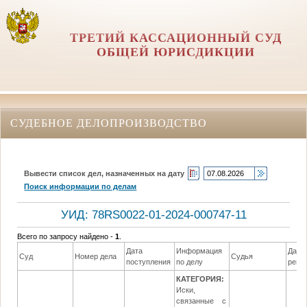
ТРЕТИЙ КАССАЦИОННЫЙ СУД
ОБЩЕЙ ЮРИСДИКЦИИ
СУДЕБНОЕ ДЕЛОПРОИЗВОДСТВО
Вывести список дел, назначенных на дату
Поиск информации по делам
УИД: 78RS0022-01-2024-000747-11
Всего по запросу найдено -
1
.
Дата
Информация
Дата
Суд
Номер дела
Судья
поступления
по делу
реше
КАТЕГОРИЯ:
Иски,
связанные с