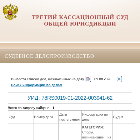
ТРЕТИЙ КАССАЦИОННЫЙ СУД
ОБЩЕЙ ЮРИСДИКЦИИ
СУДЕБНОЕ ДЕЛОПРОИЗВОДСТВО
Вывести список дел, назначенных на дату
Поиск информации по делам
УИД: 78RS0019-01-2022-003941-62
Всего по запросу найдено -
1
.
Дата
Информация по
Суд
Номер дела
Судья
поступления
делу
КАТЕГОРИЯ:
Споры,
возникающие из