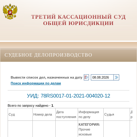
ТРЕТИЙ КАССАЦИОННЫЙ СУД
ОБЩЕЙ ЮРИСДИКЦИИ
СУДЕБНОЕ ДЕЛОПРОИЗВОДСТВО
Вывести список дел, назначенных на дату
Поиск информации по делам
УИД: 78RS0017-01-2021-004020-12
Всего по запросу найдено -
1
.
Дата
Информация
Дат
Суд
Номер дела
Судья
поступления
по делу
реш
КАТЕГОРИЯ:
Прочие
исковые