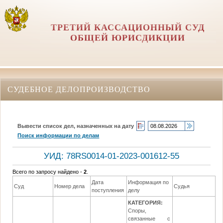
ТРЕТИЙ КАССАЦИОННЫЙ СУД
ОБЩЕЙ ЮРИСДИКЦИИ
СУДЕБНОЕ ДЕЛОПРОИЗВОДСТВО
Вывести список дел, назначенных на дату
Поиск информации по делам
УИД: 78RS0014-01-2023-001612-55
Всего по запросу найдено -
2
.
Дата
Информация по
Да
Суд
Номер дела
Судья
поступления
делу
р
КАТЕГОРИЯ:
Споры,
связанные с