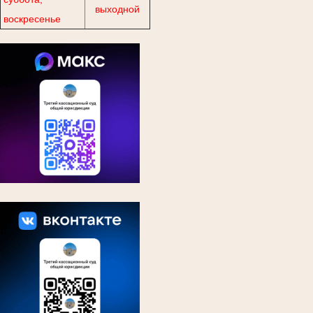
выходной
воскресенье