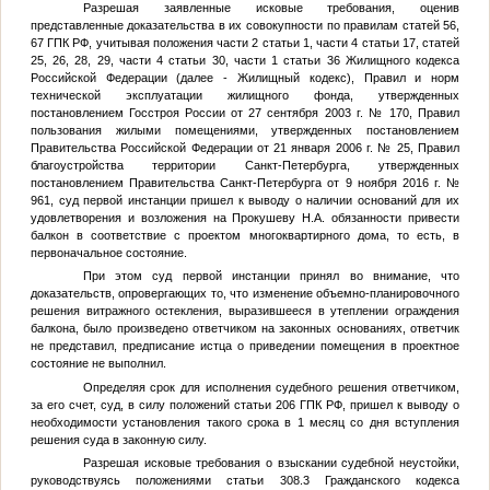
Разрешая заявленные исковые требования, оценив
представленные доказательства в их совокупности по правилам статей 56,
67 ГПК РФ, учитывая положения части 2 статьи 1, части 4 статьи 17, статей
25, 26, 28, 29, части 4 статьи 30, части 1 статьи 36 Жилищного кодекса
Российской Федерации (далее - Жилищный кодекс), Правил и норм
технической эксплуатации жилищного фонда, утвержденных
постановлением Госстроя России от 27 сентября 2003 г. № 170, Правил
пользования жилыми помещениями, утвержденных постановлением
Правительства Российской Федерации от 21 января 2006 г. № 25, Правил
благоустройства территории Санкт-Петербурга, утвержденных
постановлением Правительства Санкт-Петербурга от 9 ноября 2016 г. №
961, суд первой инстанции пришел к выводу о наличии оснований для их
удовлетворения и возложения на Прокушеву Н.А. обязанности привести
балкон в соответствие с проектом многоквартирного дома, то есть, в
первоначальное состояние.
При этом суд первой инстанции принял во внимание, что
доказательств, опровергающих то, что изменение объемно-планировочного
решения витражного остекления, выразившееся в утеплении ограждения
балкона, было произведено ответчиком на законных основаниях, ответчик
не представил, предписание истца о приведении помещения в проектное
состояние не выполнил.
Определяя срок для исполнения судебного решения ответчиком,
за его счет, суд, в силу положений статьи 206 ГПК РФ, пришел к выводу о
необходимости установления такого срока в 1 месяц со дня вступления
решения суда в законную силу.
Разрешая исковые требования о взыскании судебной неустойки,
руководствуясь положениями статьи 308.3 Гражданского кодекса