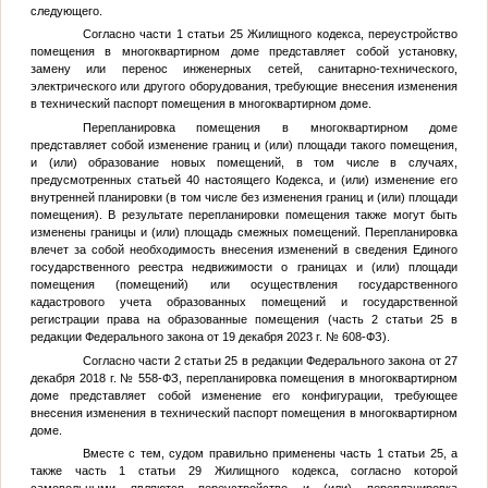
следующего.
Согласно части 1 статьи 25 Жилищного кодекса, переустройство
помещения в многоквартирном доме представляет собой установку,
замену или перенос инженерных сетей, санитарно-технического,
электрического или другого оборудования, требующие внесения изменения
в технический паспорт помещения в многоквартирном доме.
Перепланировка помещения в многоквартирном доме
представляет собой изменение границ и (или) площади такого помещения,
и (или) образование новых помещений, в том числе в случаях,
предусмотренных статьей 40 настоящего Кодекса, и (или) изменение его
внутренней планировки (в том числе без изменения границ и (или) площади
помещения). В результате перепланировки помещения также могут быть
изменены границы и (или) площадь смежных помещений. Перепланировка
влечет за собой необходимость внесения изменений в сведения Единого
государственного реестра недвижимости о границах и (или) площади
помещения (помещений) или осуществления государственного
кадастрового учета образованных помещений и государственной
регистрации права на образованные помещения (часть 2 статьи 25 в
редакции Федерального закона от 19 декабря 2023 г. № 608-ФЗ).
Согласно части 2 статьи 25 в редакции Федерального закона от 27
декабря 2018 г. № 558-ФЗ, перепланировка помещения в многоквартирном
доме представляет собой изменение его конфигурации, требующее
внесения изменения в технический паспорт помещения в многоквартирном
доме.
Вместе с тем, судом правильно применены часть 1 статьи 25, а
также часть 1 статьи 29 Жилищного кодекса, согласно которой