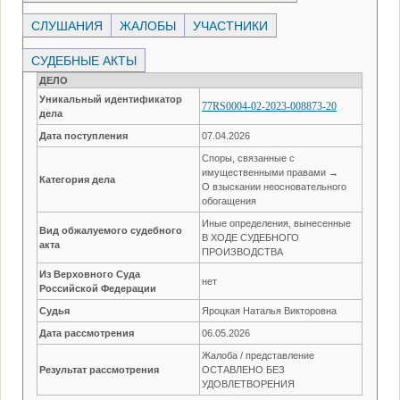
СЛУШАНИЯ
ЖАЛОБЫ
УЧАСТНИКИ
СУДЕБНЫЕ АКТЫ
ДЕЛО
Уникальный идентификатор
77RS0004-02-2023-008873-20
дела
Дата поступления
07.04.2026
Споры, связанные с
имущественными правами →
Категория дела
О взыскании неосновательного
обогащения
Иные определения, вынесенные
Вид обжалуемого судебного
В ХОДЕ СУДЕБНОГО
акта
ПРОИЗВОДСТВА
Из Верховного Суда
нет
Российской Федерации
Судья
Яроцкая Наталья Викторовна
Дата рассмотрения
06.05.2026
Жалоба / представление
Результат рассмотрения
ОСТАВЛЕНО БЕЗ
УДОВЛЕТВОРЕНИЯ