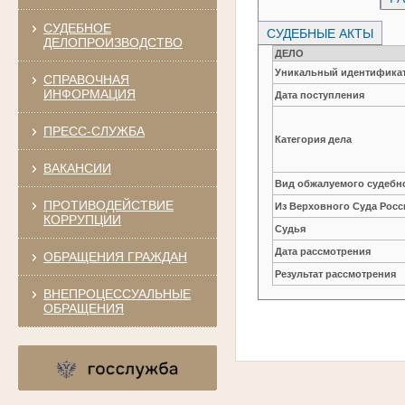
СУДЕБНОЕ
СУДЕБНЫЕ АКТЫ
ДЕЛОПРОИЗВОДСТВО
ДЕЛО
Уникальный идентификат
СПРАВОЧНАЯ
ИНФОРМАЦИЯ
Дата поступления
ПРЕСС-СЛУЖБА
Категория дела
ВАКАНСИИ
Вид обжалуемого судебно
ПРОТИВОДЕЙСТВИЕ
Из Верховного Суда Рос
КОРРУПЦИИ
Судья
Дата рассмотрения
ОБРАЩЕНИЯ ГРАЖДАН
Результат рассмотрения
ВНЕПРОЦЕССУАЛЬНЫЕ
ОБРАЩЕНИЯ