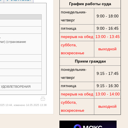
График работы суда
понедельник-
9:00 - 18:00
четверг
пятница
9:00 - 16:45
перерыв на обед
13:00 - 13:45
→
лат) (страхование
суббота,
выходной
воскресенье
Прием граждан
понедельник-
9:15 - 17:45
четверг
пятница
9:15 - 16:30
ЕЗ УДОВЛЕТВОРЕНИЯ
перерыв на обед
13:00 - 14:00
суббота,
025 13:44, изменено 14.05.2025 13:38
выходной
воскресенье