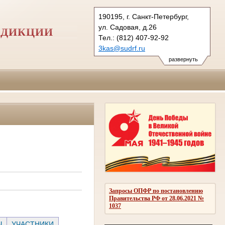
190195, г. Санкт-Петербург,
ул. Садовая, д.26
СДИКЦИИ
Тел.: (812) 407-92-92
3kas@sudrf.ru
развернуть
Запросы ОПФР по постановлению
Правительства РФ от 28.06.2021 №
1037
Ы
УЧАСТНИКИ