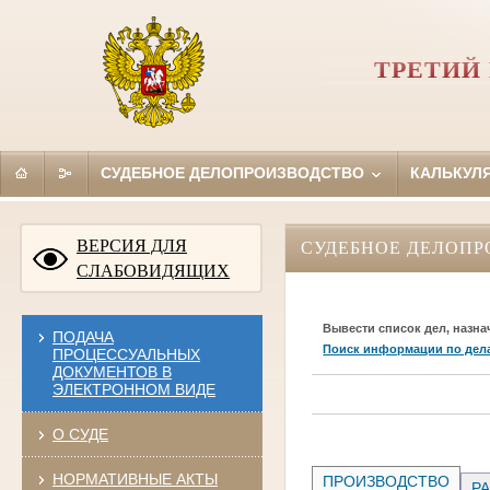
ТРЕТИЙ
СУДЕБНОЕ ДЕЛОПРОИЗВОДСТВО
КАЛЬКУЛ
ВЕРСИЯ ДЛЯ
СУДЕБНОЕ ДЕЛОПР
СЛАБОВИДЯЩИХ
Вывести список дел, назна
ПОДАЧА
Поиск информации по дел
ПРОЦЕССУАЛЬНЫХ
ДОКУМЕНТОВ В
ЭЛЕКТРОННОМ ВИДЕ
О СУДЕ
НОРМАТИВНЫЕ АКТЫ
ПРОИЗВОДСТВО
РА