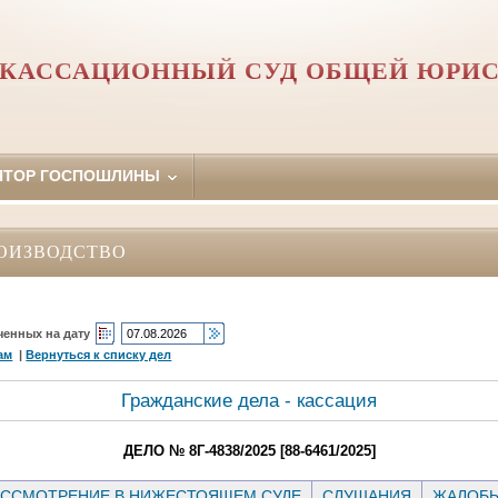
 КАССАЦИОННЫЙ СУД ОБЩЕЙ ЮРИ
ЯТОР ГОСПОШЛИНЫ
ОИЗВОДСТВО
ченных на дату
ам
|
Вернуться к списку дел
Гражданские дела - кассация
ДЕЛО № 8Г-4838/2025 [88-6461/2025]
ССМОТРЕНИЕ В НИЖЕСТОЯЩЕМ СУДЕ
СЛУШАНИЯ
ЖАЛОБ