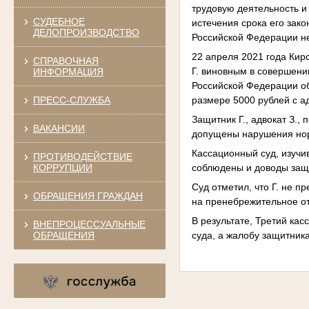
трудовую деятельность и
СУДЕБНОЕ
истечения срока его зако
ДЕЛОПРОИЗВОДСТВО
Российской Федерации не
22 апреля 2021 года Кир
СПРАВОЧНАЯ
Г. виновным в совершени
ИНФОРМАЦИЯ
Российской Федерации о
размере 5000 рублей с 
ПРЕСС-СЛУЖБА
Защитник Г., адвокат З.,
ВАКАНСИИ
допущены нарушения нор
Кассационный суд, изучи
ПРОТИВОДЕЙСТВИЕ
соблюдены и доводы защ
КОРРУПЦИИ
Суд отметил, что Г. не 
ОБРАЩЕНИЯ ГРАЖДАН
на пренебрежительное о
В результате, Третий ка
ВНЕПРОЦЕССУАЛЬНЫЕ
суда, а жалобу защитника
ОБРАЩЕНИЯ