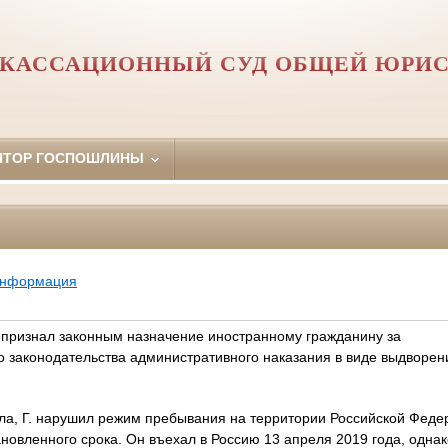
 КАССАЦИОННЫЙ СУД ОБЩЕЙ ЮРИ
ЯТОР ГОСПОШЛИНЫ
информация
 признал законным назначение иностранному гражданину за
 законодательства административного наказания в виде выдворен
а, Г. нарушил режим пребывания на территории Российской Федер
ановленного срока. Он въехал в Россию 13 апреля 2019 года, одна