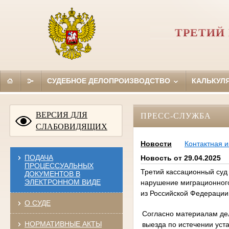
ТРЕТИЙ
СУДЕБНОЕ ДЕЛОПРОИЗВОДСТВО
КАЛЬКУЛ
ВЕРСИЯ ДЛЯ
ПРЕСС-СЛУЖБА
СЛАБОВИДЯЩИХ
Новости
Контактная 
ПОДАЧА
Новость от 29.04.2025
ПРОЦЕССУАЛЬНЫХ
Третий кассационный суд
ДОКУМЕНТОВ В
ЭЛЕКТРОННОМ ВИДЕ
нарушение миграционного
из Российской Федерации
О СУДЕ
Согласно материалам дел
НОРМАТИВНЫЕ АКТЫ
выезда по истечении уст