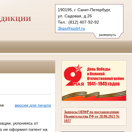
190195, г. Санкт-Петербург,
ул. Садовая, д.26
СДИКЦИИ
Тел.: (812) 407-92-92
3kas@sudrf.ru
развернуть
ия
версия для печати
Запросы ОПФР по постановлению
Правительства РФ от 28.06.2021 №
1037
ации, уклоняясь от
ко не оформил патент на