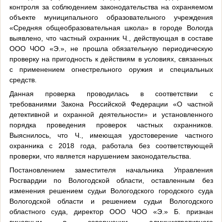
контроля за соблюдением законодательства на охраняемом
объекте муниципального образовательного учреждения
«Средняя общеобразовательная школа» в городе Вологда
выявлено, что частный охранник Ч., действующая в составе
ООО ЧОО «Э.», не прошла обязательную периодическую
проверку на пригодность к действиям в условиях, связанных
с применением огнестрельного оружия и специальных
средств.
Данная проверка проводилась в соответствии с
требованиями Закона Российской Федерации «О частной
детективной и охранной деятельности» и установленного
порядка проведения проверок частных охранников.
Выяснилось, что Ч., имеющая удостоверение частного
охранника с 2018 года, работала без соответствующей
проверки, что является нарушением законодательства.
Постановлением заместителя начальника Управления
Росгвардии по Вологодской области, оставленным без
изменения решением судьи Вологодского городского суда
Вологодской области и решением судьи Вологодского
областного суда, директор ООО ЧОО «Э.» Б. признан
виновным в совершении административного