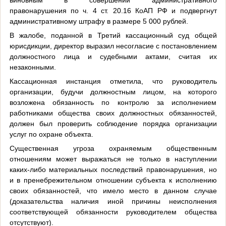
правонарушения по ч. 4 ст. 20.16 КоАП РФ и подвергнут
административному штрафу в размере 5 000 рублей.
В жалобе, поданной в Третий кассационный суд общей
юрисдикции, директор выразил несогласие с постановлением
должностного лица и судебными актами, считая их
незаконными.
Кассационная инстанция отметила, что руководитель
организации, будучи должностным лицом, на которого
возложена обязанность по контролю за исполнением
работниками общества своих должностных обязанностей,
должен был проверить соблюдение порядка организации
услуг по охране объекта.
Существенная угроза охраняемым общественным
отношениям может выражаться не только в наступлении
каких-либо материальных последствий правонарушения, но
и в пренебрежительном отношении субъекта к исполнению
своих обязанностей, что имело место в данном случае
(доказательства наличия иной причины неисполнения
соответствующей обязанности руководителем общества
отсутствуют).