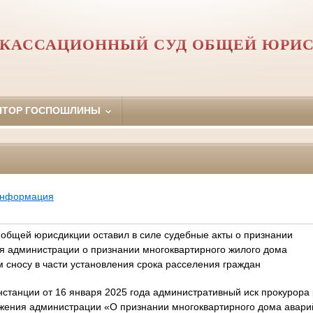
 КАССАЦИОННЫЙ СУД ОБЩЕЙ ЮРИ
ЯТОР ГОСПОШЛИНЫ
информация
 общей юрисдикции оставил в силе судебные акты о признании
 администрации о признании многоквартирного жилого дома
сносу в части установления срока расселения граждан
станции от 16 января 2025 года административный иск прокурора
яжения администрации «О признании многоквартирного дома ава