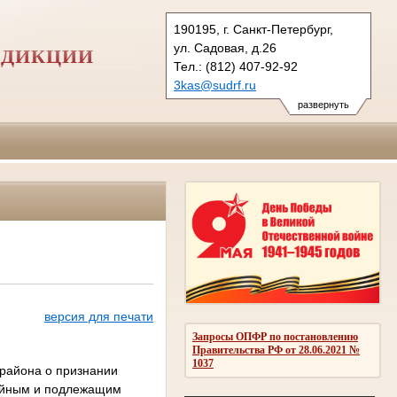
190195, г. Санкт-Петербург,
ул. Садовая, д.26
СДИКЦИИ
Тел.: (812) 407-92-92
3kas@sudrf.ru
развернуть
версия для печати
Запросы ОПФР по постановлению
Правительства РФ от 28.06.2021 №
1037
 района о признании
рийным и подлежащим