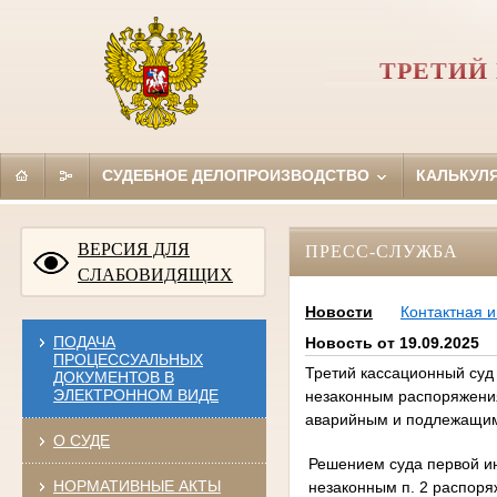
ТРЕТИЙ
СУДЕБНОЕ ДЕЛОПРОИЗВОДСТВО
КАЛЬКУЛ
ВЕРСИЯ ДЛЯ
ПРЕСС-СЛУЖБА
СЛАБОВИДЯЩИХ
Новости
Контактная 
ПОДАЧА
Новость от 19.09.2025
ПРОЦЕССУАЛЬНЫХ
Третий кассационный суд
ДОКУМЕНТОВ В
ЭЛЕКТРОННОМ ВИДЕ
незаконным распоряжения
аварийным и подлежащим 
О СУДЕ
Решением суда первой ин
НОРМАТИВНЫЕ АКТЫ
незаконным п. 2 распор